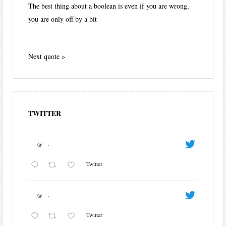
The best thing about a boolean is even if you are wrong,
you are only off by a bit
Next quote »
TWITTER
@
·
Twitter
@
·
Twitter