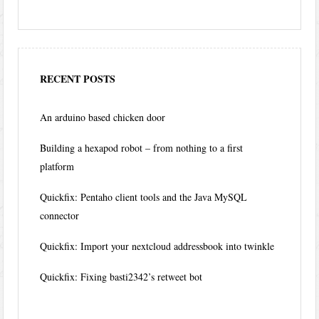
RECENT POSTS
An arduino based chicken door
Building a hexapod robot – from nothing to a first
platform
Quickfix: Pentaho client tools and the Java MySQL
connector
Quickfix: Import your nextcloud addressbook into twinkle
Quickfix: Fixing basti2342’s retweet bot