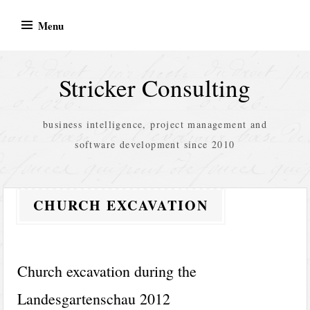
Skip
Menu
to
content
Stricker Consulting
business intelligence, project management and
software development since 2010
CHURCH EXCAVATION
Church excavation during the
Landesgartenschau 2012